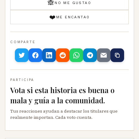
🙈
NO ME GUSTA
0
❤️
ME ENCANTA
0
COMPARTE
PARTICIPA
Vota si esta historia es buena o
mala y guía a la comunidad.
Tus reacciones ayudan a destacar los titulares que
realmente importan. Cada voto cuenta.