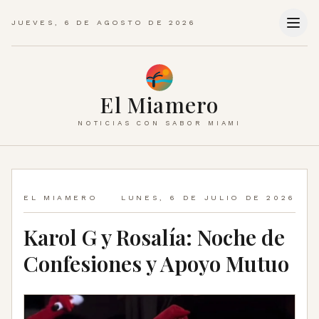
JUEVES, 6 DE AGOSTO DE 2026
El Miamero
NOTICIAS CON SABOR MIAMI
EL MIAMERO
LUNES, 6 DE JULIO DE 2026
Karol G y Rosalía: Noche de
Confesiones y Apoyo Mutuo