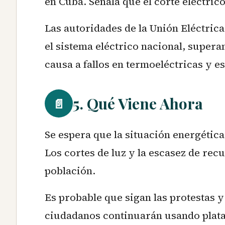
en Cuba. Señala que el corte eléctric
Las autoridades de la Unión Eléctric
el sistema eléctrico nacional, supera
causa a fallos en termoeléctricas y e
5. Qué Viene Ahora
📄
Se espera que la situación energética
Los cortes de luz y la escasez de rec
población.
Es probable que sigan las protestas y
ciudadanos continuarán usando plat