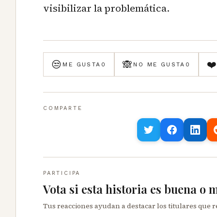
visibilizar la problemática.
😒
🙈
❤
ME GUSTA
0
NO ME GUSTA
0
COMPARTE
PARTICIPA
Vota si esta historia es buena o 
Tus reacciones ayudan a destacar los titulares que 