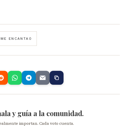
️
ME ENCANTA
0
mala y guía a la comunidad.
realmente importan. Cada voto cuenta.