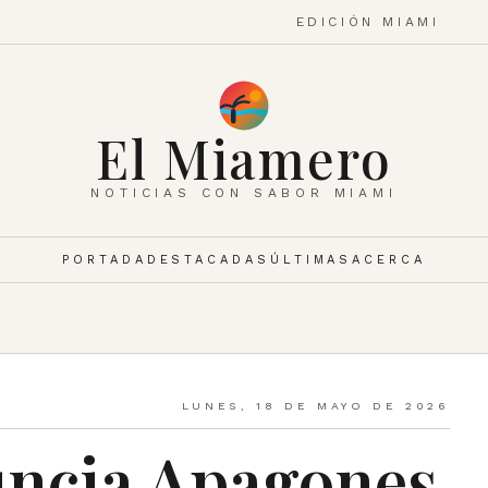
EDICIÓN MIAMI
El Miamero
NOTICIAS CON SABOR MIAMI
PORTADA
DESTACADAS
ÚLTIMAS
ACERCA
LUNES, 18 DE MAYO DE 2026
uncia Apagones