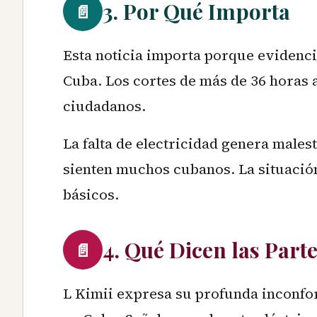
3. Por Qué Importa
📄
Esta noticia importa porque evidencia
Cuba. Los cortes de más de 36 horas a
ciudadanos.
La falta de electricidad genera males
sienten muchos cubanos. La situación
básicos.
4. Qué Dicen las Part
📄
L Kimii expresa su profunda inconfor