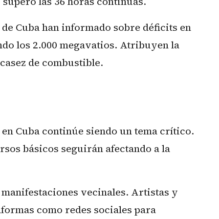
o superó las 36 horas continuas.
a de Cuba han informado sobre déficits en
ndo los 2.000 megavatios. Atribuyen la
scasez de combustible.
 en Cuba continúe siendo un tema crítico.
ursos básicos seguirán afectando a la
 manifestaciones vecinales. Artistas y
aformas como redes sociales para