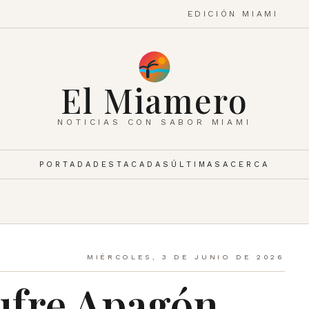
EDICIÓN MIAMI
El Miamero
NOTICIAS CON SABOR MIAMI
PORTADA
DESTACADAS
ÚLTIMAS
ACERCA
MIÉRCOLES, 3 DE JUNIO DE 2026
ufre Apagón