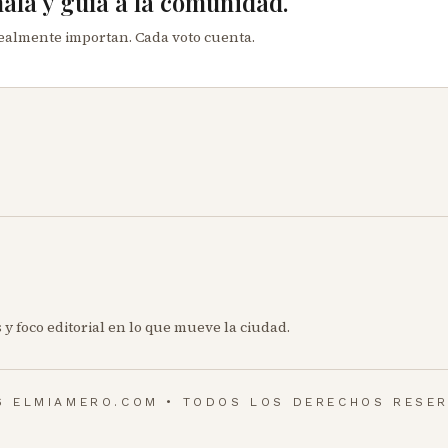
mala y guía a la comunidad.
realmente importan. Cada voto cuenta.
 y foco editorial en lo que mueve la ciudad.
6 ELMIAMERO.COM • TODOS LOS DERECHOS RESE