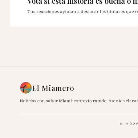
Vota si esta historia es buena o 
Tus reacciones ayudan a destacar los titulares que 
El Miamero
Noticias con sabor Miami: contexto rapido, fuentes claras
© 202