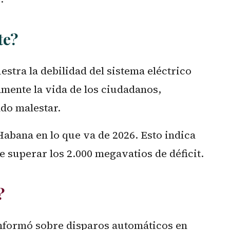
te?
stra la debilidad del sistema eléctrico
mente la vida de los ciudadanos,
ndo malestar.
 Habana en lo que va de 2026. Esto indica
 superar los 2.000 megavatios de déficit.
?
nformó sobre disparos automáticos en