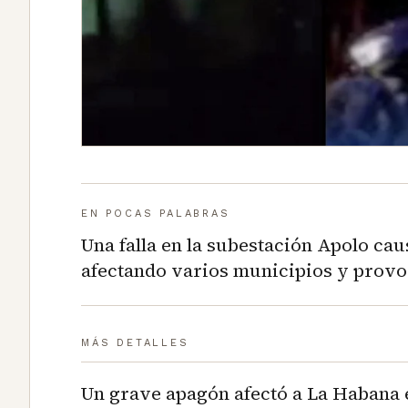
EN POCAS PALABRAS
Una falla en la subestación Apolo ca
afectando varios municipios y provo
MÁS DETALLES
Un grave apagón afectó a La Habana e