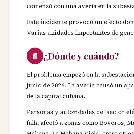
comenzó con una avería en la subesta
Este incidente provocó un efecto domi
Varias unidades importantes de gene
¿Dónde y cuándo?
📄
El problema empezó en la subestación
junio de 2026. La avería causó un a
de la capital cubana.
Personas y autoridades del sector el
falla afectó a zonas como Boyeros, M
Habana, La Habana Vieja, entre otros