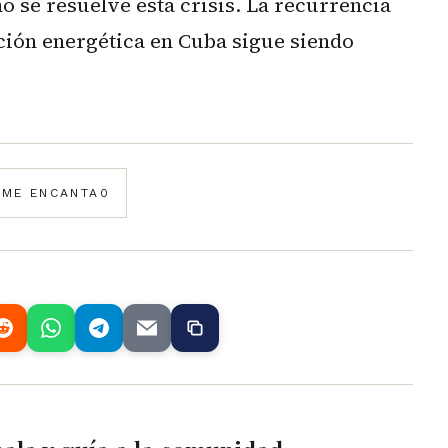
o se resuelve esta crisis. La recurrencia
ación energética en Cuba sigue siendo
️
ME ENCANTA
0