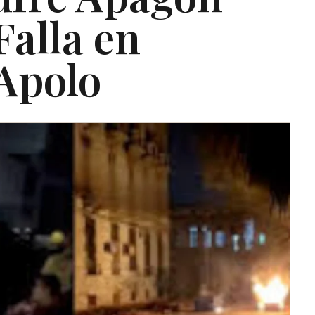
Falla en
Apolo