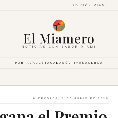
EDICIÓN MIAMI
El Miamero
NOTICIAS CON SABOR MIAMI
PORTADA
DESTACADAS
ÚLTIMAS
ACERCA
MIÉRCOLES, 3 DE JUNIO DE 2026
 gana el Premio