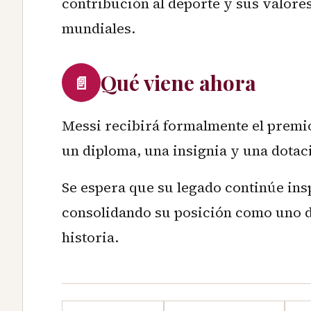
contribución al deporte y sus valores
mundiales.
Qué viene ahora
📄
Messi recibirá formalmente el premio
un diploma, una insignia y una dotac
Se espera que su legado continúe ins
consolidando su posición como uno de
historia.