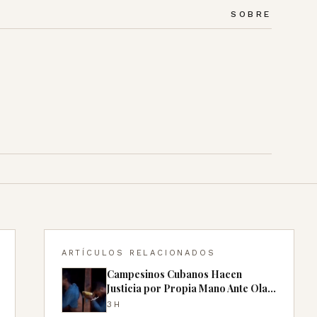
SOBRE
ARTÍCULOS RELACIONADOS
Campesinos Cubanos Hacen
Justicia por Propia Mano Ante Ola
de Robos
3H