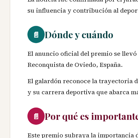
su influencia y contribución al depor
Dónde y cuándo
📄
El anuncio oficial del premio se llevó
Reconquista de Oviedo, España.
El galardón reconoce la trayectoria d
y su carrera deportiva que abarca m
Por qué es important
📄
Este premio subraya la importancia d