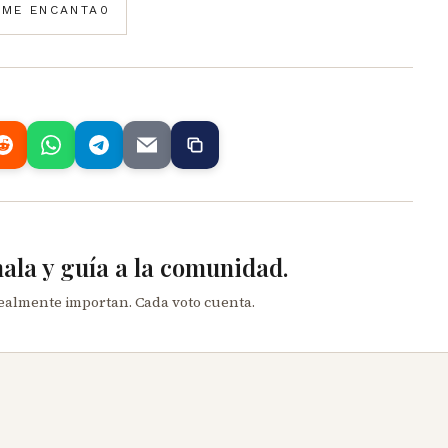
️
ME ENCANTA
0
mala y guía a la comunidad.
realmente importan. Cada voto cuenta.