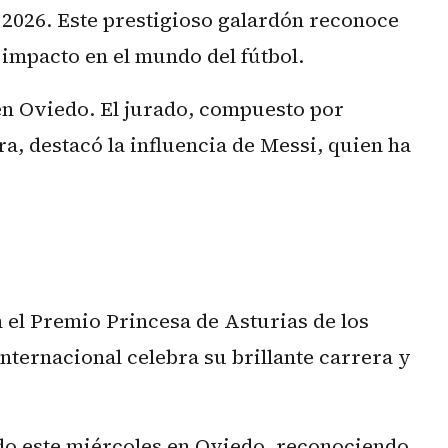
 2026. Este prestigioso galardón reconoce
 impacto en el mundo del fútbol.
 en Oviedo. El jurado, compuesto por
ra, destacó la influencia de Messi, quien ha
 el Premio Princesa de Asturias de los
nternacional celebra su brillante carrera y
ado este miércoles en Oviedo, reconociendo