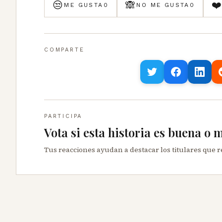
😒
🙈
❤
ME GUSTA
0
NO ME GUSTA
0
COMPARTE
PARTICIPA
Vota si esta historia es buena o 
Tus reacciones ayudan a destacar los titulares que 