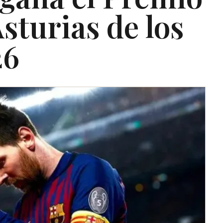
sturias de los
26