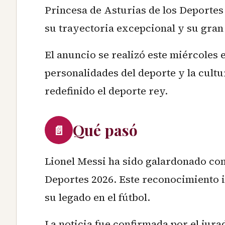
Princesa de Asturias de los Deportes
su trayectoria excepcional y su gran
El anuncio se realizó este miércoles
personalidades del deporte y la cultu
redefinido el deporte rey.
Qué pasó
📄
Lionel Messi ha sido galardonado con
Deportes 2026. Este reconocimiento i
su legado en el fútbol.
La noticia fue confirmada por el jur