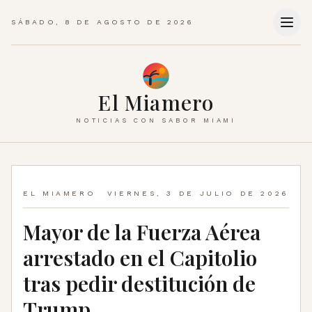
SÁBADO, 8 DE AGOSTO DE 2026
El Miamero
NOTICIAS CON SABOR MIAMI
EL MIAMERO
VIERNES, 3 DE JULIO DE 2026
Mayor de la Fuerza Aérea
arrestado en el Capitolio
tras pedir destitución de
Trump