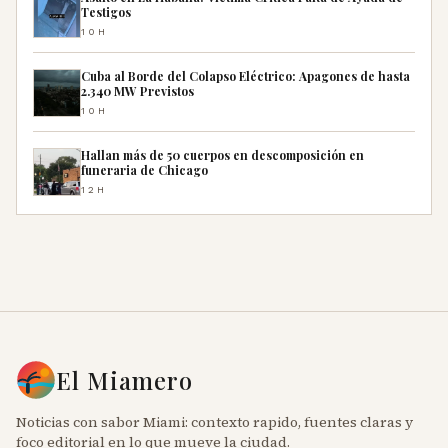
Testigos
10H
Cuba al Borde del Colapso Eléctrico: Apagones de hasta
2.340 MW Previstos
10H
Hallan más de 50 cuerpos en descomposición en
funeraria de Chicago
12H
El Miamero
Noticias con sabor Miami: contexto rapido, fuentes claras y
foco editorial en lo que mueve la ciudad.