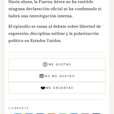
Hasta ahora, la Fuerza Aérea no ha emitido
ninguna declaración oficial ni ha confirmado si
habrá una investigación interna.
El episodio se suma al debate sobre libertad de
expresión, disciplina militar y la polarización
política en Estados Unidos.
😒
ME GUSTA
0
🙈
NO ME GUSTA
0
❤️
ME ENCANTA
0
COMPARTE