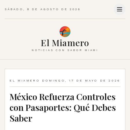
SÁBADO, 8 DE AGOSTO DE 2026
El Miamero
NOTICIAS CON SABOR MIAMI
EL MIAMERO
DOMINGO, 17 DE MAYO DE 2026
México Refuerza Controles
con Pasaportes: Qué Debes
Saber