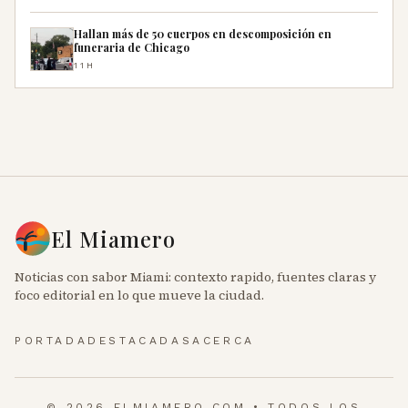
Hallan más de 50 cuerpos en descomposición en
funeraria de Chicago
11H
El Miamero
Noticias con sabor Miami: contexto rapido, fuentes claras y
foco editorial en lo que mueve la ciudad.
PORTADA
DESTACADAS
ACERCA
© 2026 ELMIAMERO.COM • TODOS LOS