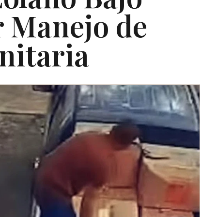
r Manejo de
itaria