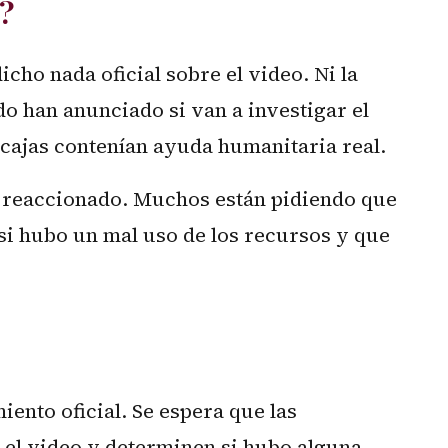
?
cho nada oficial sobre el video. Ni la
do han anunciado si van a investigar el
cajas contenían ayuda humanitaria real.
n reaccionado. Muchos están pidiendo que
 si hubo un mal uso de los recursos y que
ento oficial. Se espera que las
 el video y determinen si hubo alguna