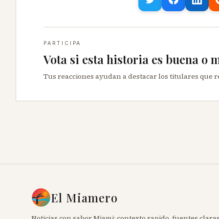
PARTICIPA
Vota si esta historia es buena o 
Tus reacciones ayudan a destacar los titulares que 
El Miamero
Noticias con sabor Miami: contexto rapido, fuentes claras