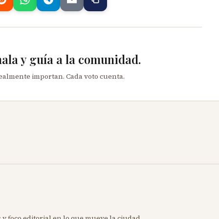
mala y guía a la comunidad.
realmente importan. Cada voto cuenta.
 y foco editorial en lo que mueve la ciudad.