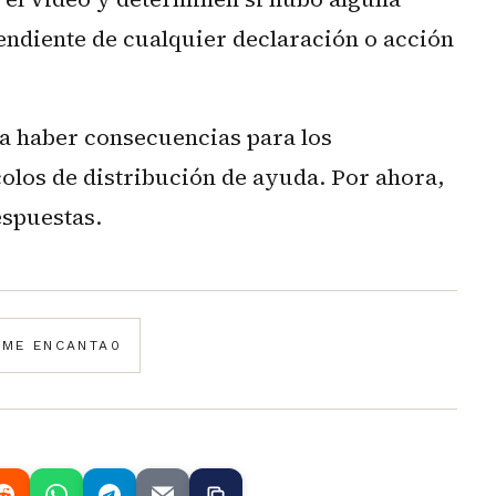
endiente de cualquier declaración o acción
ía haber consecuencias para los
olos de distribución de ayuda. Por ahora,
espuestas.
️
ME ENCANTA
0