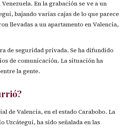
 Venezuela. En la grabación se ve a un
tegui, bajando varias cajas de lo que parece
ron llevadas a un apartamento en Valencia,
ra de seguridad privada. Se ha difundido
ios de comunicación. La situación ha
ntre la gente.
rrió?
al de Valencia, en el estado Carabobo. La
io Uzcátegui, ha sido señalada en las