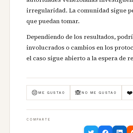
irregularidad. La comunidad sigue p
que puedan tomar.
Dependiendo de los resultados, podr
involucrados o cambios en los protoc
el caso sigue abierto a la espera de r
😒
🙈
❤
ME GUSTA
0
NO ME GUSTA
0
COMPARTE