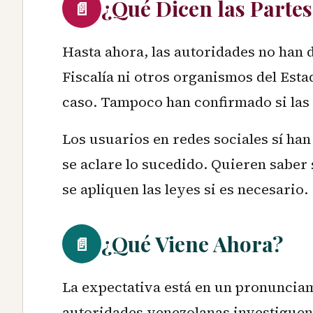
¿Qué Dicen las Partes
📄
Hasta ahora, las autoridades no han di
Fiscalía ni otros organismos del Esta
caso. Tampoco han confirmado si las 
Los usuarios en redes sociales sí ha
se aclare lo sucedido. Quieren saber
se apliquen las leyes si es necesario.
¿Qué Viene Ahora?
📄
La expectativa está en un pronunciami
autoridades venezolanas investiguen