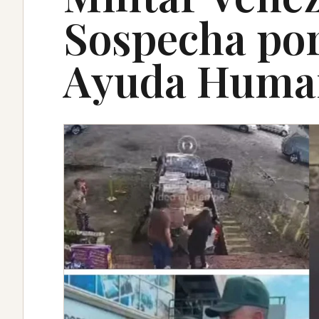
Sospecha po
Ayuda Human