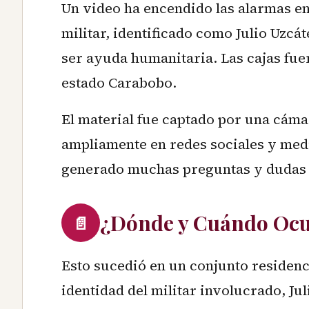
Un video ha encendido las alarmas en
militar, identificado como Julio Uzcá
ser ayuda humanitaria. Las cajas fue
estado Carabobo.
El material fue captado por una cáma
ampliamente en redes sociales y med
generado muchas preguntas y dudas e
¿Dónde y Cuándo Ocu
📄
Esto sucedió en un conjunto residenci
identidad del militar involucrado, Jul