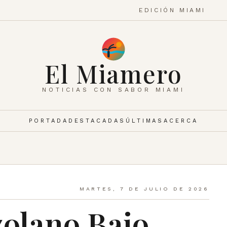
EDICIÓN MIAMI
El Miamero
NOTICIAS CON SABOR MIAMI
PORTADA
DESTACADAS
ÚLTIMAS
ACERCA
MARTES, 7 DE JULIO DE 2026
zolano Bajo