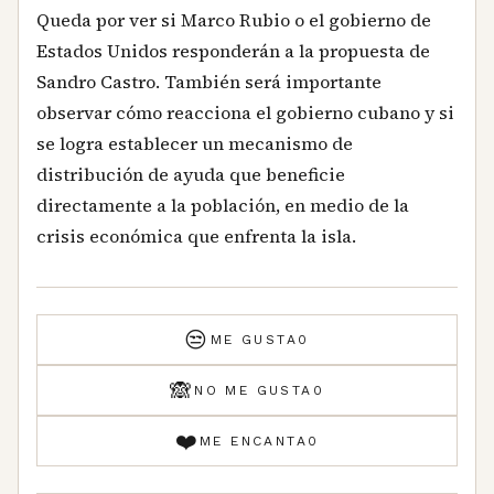
Queda por ver si Marco Rubio o el gobierno de
Estados Unidos responderán a la propuesta de
Sandro Castro. También será importante
observar cómo reacciona el gobierno cubano y si
se logra establecer un mecanismo de
distribución de ayuda que beneficie
directamente a la población, en medio de la
crisis económica que enfrenta la isla.
😒
ME GUSTA
0
🙈
NO ME GUSTA
0
❤️
ME ENCANTA
0