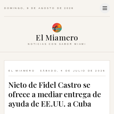
DOMINGO, 9 DE AGOSTO DE 2026
El Miamero
NOTICIAS CON SABOR MIAMI
EL MIAMERO
SÁBADO, 4 DE JULIO DE 2026
Nieto de Fidel Castro se
ofrece a mediar entrega de
ayuda de EE.UU. a Cuba