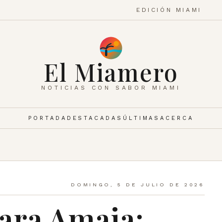
EDICIÓN MIAMI
El Miamero
NOTICIAS CON SABOR MIAMI
PORTADA
DESTACADAS
ÚLTIMAS
ACERCA
DOMINGO, 5 DE JULIO DE 2026
para Amaia: