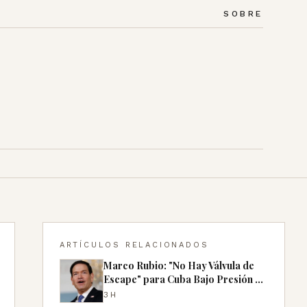
SOBRE
ARTÍCULOS RELACIONADOS
Marco Rubio: "No Hay Válvula de
Escape" para Cuba Bajo Presión de
EE.UU.
3H