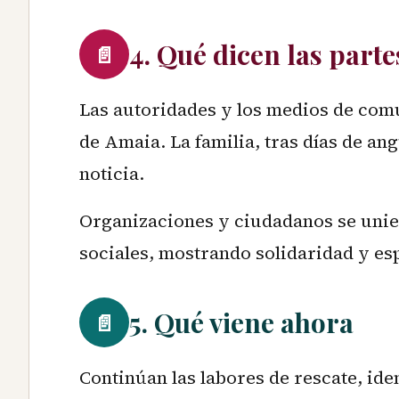
4. Qué dicen las parte
📄
Las autoridades y los medios de com
de Amaia. La familia, tras días de an
noticia.
Organizaciones y ciudadanos se unier
sociales, mostrando solidaridad y es
5. Qué viene ahora
📄
Continúan las labores de rescate, ide