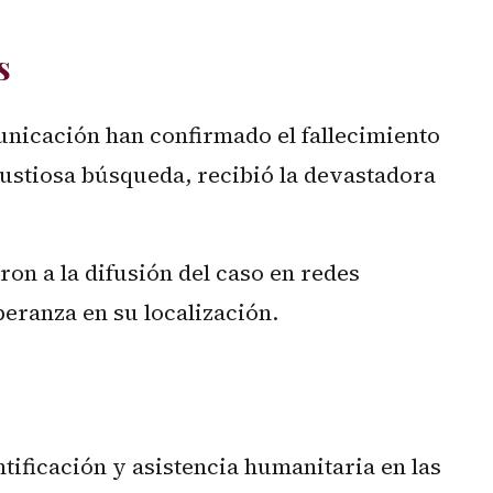
s
unicación han confirmado el fallecimiento
gustiosa búsqueda, recibió la devastadora
on a la difusión del caso en redes
peranza en su localización.
ntificación y asistencia humanitaria en las