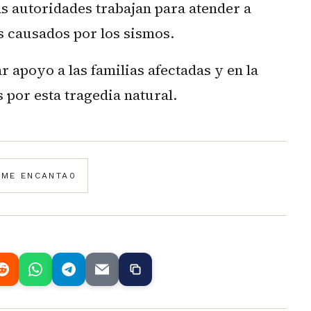
s autoridades trabajan para atender a
s causados por los sismos.
r apoyo a las familias afectadas y en la
 por esta tragedia natural.
️
ME ENCANTA
0