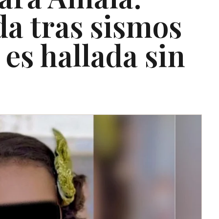
da tras sismos
es hallada sin