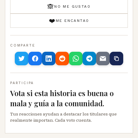
🙈
NO ME GUSTA
0
❤️
ME ENCANTA
0
COMPARTE
PARTICIPA
Vota si esta historia es buena o
mala y guía a la comunidad.
Tus reacciones ayudan a destacar los titulares que
realmente importan. Cada voto cuenta.