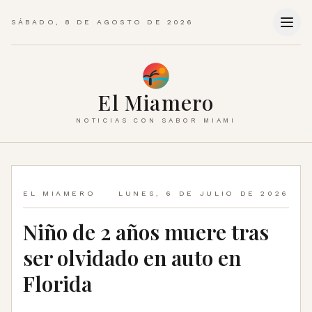
SÁBADO, 8 DE AGOSTO DE 2026
El Miamero
NOTICIAS CON SABOR MIAMI
EL MIAMERO
LUNES, 6 DE JULIO DE 2026
Niño de 2 años muere tras
ser olvidado en auto en
Florida