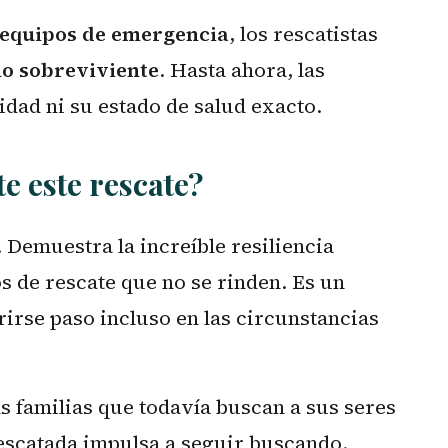
equipos de emergencia
, los rescatistas
ño sobreviviente
. Hasta ahora, las
idad ni su estado de salud exacto.
e este rescate?
 Demuestra la increíble resiliencia
s de rescate que no se rinden. Es un
rirse paso incluso en las circunstancias
s familias que todavía buscan a sus seres
escatada impulsa a seguir buscando.