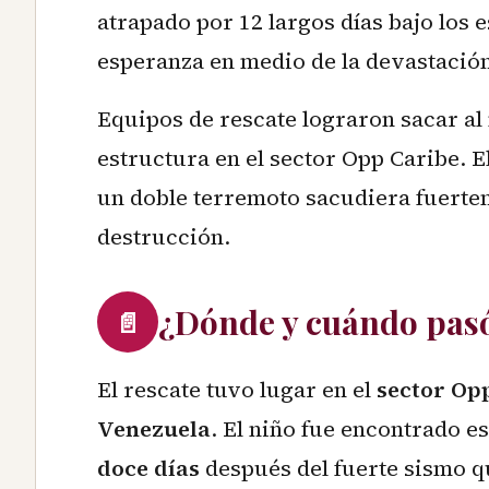
atrapado por 12 largos días bajo los 
esperanza en medio de la devastació
Equipos de rescate lograron sacar al
estructura en el sector Opp Caribe. E
un doble terremoto sacudiera fuertem
destrucción.
¿Dónde y cuándo pas
📄
El rescate tuvo lugar en el
sector Op
Venezuela
. El niño fue encontrado e
doce días
después del fuerte sismo qu