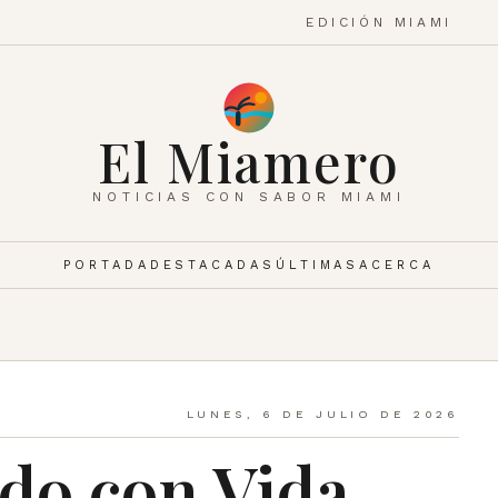
EDICIÓN MIAMI
El Miamero
NOTICIAS CON SABOR MIAMI
PORTADA
DESTACADAS
ÚLTIMAS
ACERCA
LUNES, 6 DE JULIO DE 2026
do con Vida