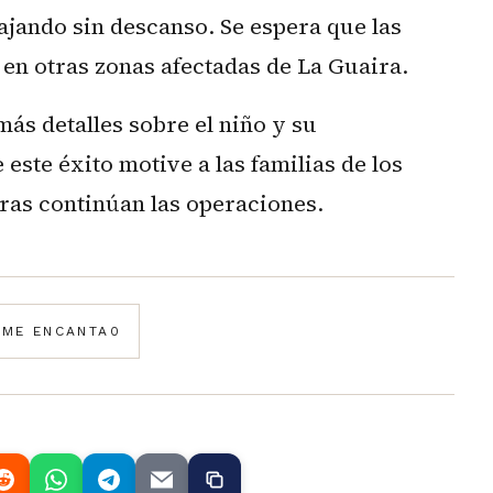
ajando sin descanso. Se espera que las
 en otras zonas afectadas de La Guaira.
ás detalles sobre el niño y su
ste éxito motive a las familias de los
ras continúan las operaciones.
️
ME ENCANTA
0