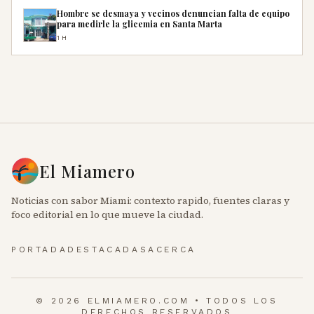
Hombre se desmaya y vecinos denuncian falta de equipo
para medirle la glicemia en Santa Marta
1H
El Miamero
Noticias con sabor Miami: contexto rapido, fuentes claras y
foco editorial en lo que mueve la ciudad.
PORTADA
DESTACADAS
ACERCA
© 2026 ELMIAMERO.COM • TODOS LOS
DERECHOS RESERVADOS