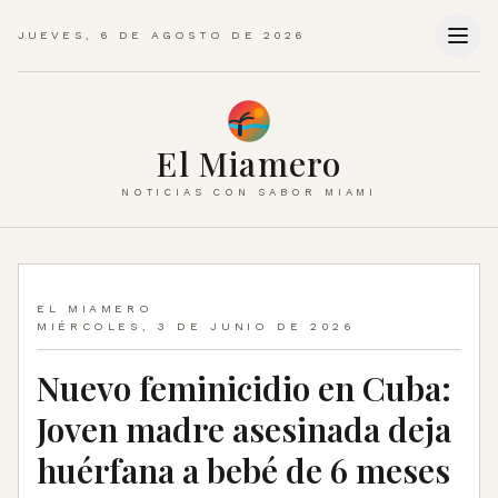
JUEVES, 6 DE AGOSTO DE 2026
El Miamero
NOTICIAS CON SABOR MIAMI
EL MIAMERO
MIÉRCOLES, 3 DE JUNIO DE 2026
Nuevo feminicidio en Cuba:
Joven madre asesinada deja
huérfana a bebé de 6 meses