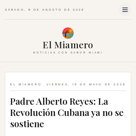
SÁBADO, 8 DE AGOSTO DE 2026
El Miamero
NOTICIAS CON SABOR MIAMI
EL MIAMERO
VIERNES, 15 DE MAYO DE 2026
Padre Alberto Reyes: La
Revolución Cubana ya no se
sostiene