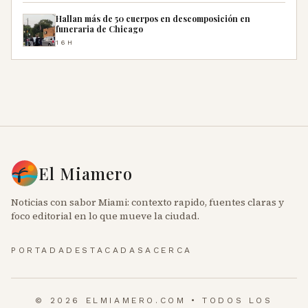
Hallan más de 50 cuerpos en descomposición en
funeraria de Chicago
16H
El Miamero
Noticias con sabor Miami: contexto rapido, fuentes claras y
foco editorial en lo que mueve la ciudad.
PORTADA
DESTACADAS
ACERCA
© 2026 ELMIAMERO.COM • TODOS LOS