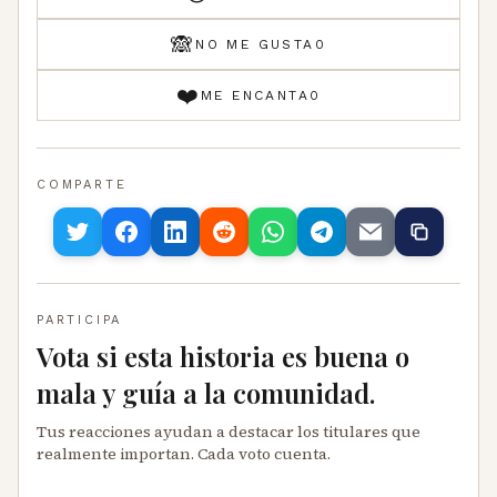
🙈
NO ME GUSTA
0
❤️
ME ENCANTA
0
COMPARTE
PARTICIPA
Vota si esta historia es buena o
mala y guía a la comunidad.
Tus reacciones ayudan a destacar los titulares que
realmente importan. Cada voto cuenta.