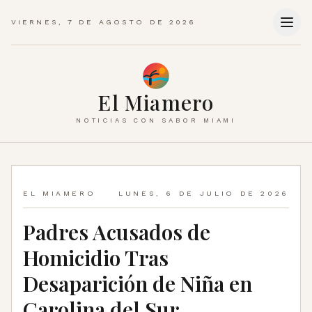
VIERNES, 7 DE AGOSTO DE 2026
El Miamero
NOTICIAS CON SABOR MIAMI
EL MIAMERO
LUNES, 6 DE JULIO DE 2026
Padres Acusados de
Homicidio Tras
Desaparición de Niña en
Carolina del Sur