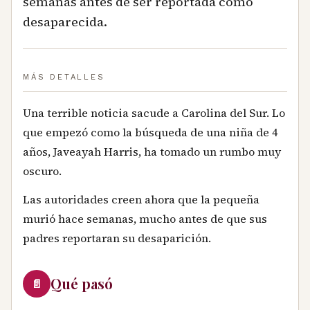
semanas antes de ser reportada como
desaparecida.
MÁS DETALLES
Una terrible noticia sacude a Carolina del Sur. Lo
que empezó como la búsqueda de una niña de 4
años, Javeayah Harris, ha tomado un rumbo muy
oscuro.
Las autoridades creen ahora que la pequeña
murió hace semanas, mucho antes de que sus
padres reportaran su desaparición.
Qué pasó
📄