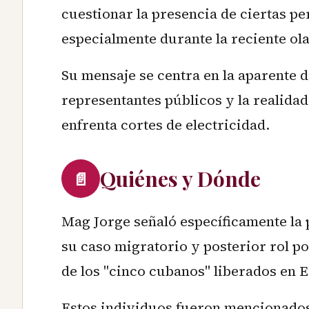
cuestionar la presencia de ciertas p
especialmente durante la reciente ol
Su mensaje se centra en la aparente d
representantes públicos y la realidad
enfrenta cortes de electricidad.
Quiénes y Dónde
📄
Mag Jorge señaló específicamente la 
su caso migratorio y posterior rol p
de los "cinco cubanos" liberados en 
Estos individuos fueron mencionados