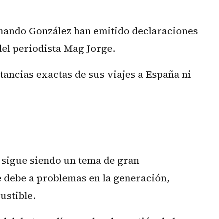
rnando González han emitido declaraciones
del periodista Mag Jorge.
tancias exactas de sus viajes a España ni
 sigue siendo un tema de gran
e debe a problemas en la generación,
ustible.