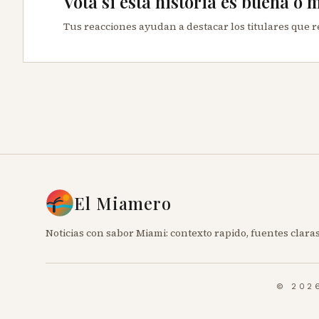
Vota si esta historia es buena o 
Tus reacciones ayudan a destacar los titulares que 
El Miamero
Noticias con sabor Miami: contexto rapido, fuentes claras
© 202