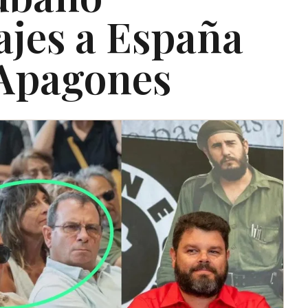
ajes a España
 Apagones