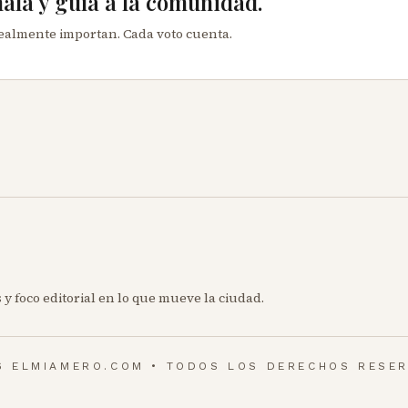
mala y guía a la comunidad.
realmente importan. Cada voto cuenta.
 y foco editorial en lo que mueve la ciudad.
6 ELMIAMERO.COM • TODOS LOS DERECHOS RESE