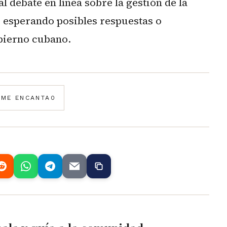
 debate en línea sobre la gestión de la
, esperando posibles respuestas o
obierno cubano.
️
ME ENCANTA
0