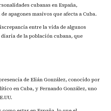
ersonalidades cubanas en España,
a de apagones masivos que afecta a Cuba.
iscrepancia entre la vida de algunos
 diaria de la población cubana, que
presencia de Elián González, conocido por
olítico en Cuba, y Fernando González, uno
EE.UU.
 como estar en España, lo que el