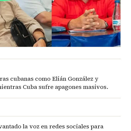
uras cubanas como Elián González y
mientras Cuba sufre apagones masivos.
vantado la voz en redes sociales para