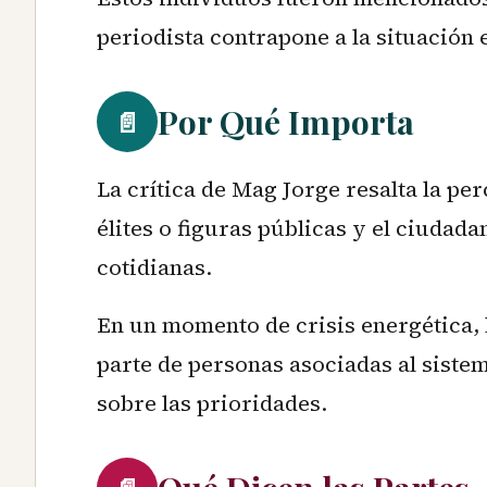
periodista contrapone a la situación e
Por Qué Importa
📄
La crítica de Mag Jorge resalta la pe
élites o figuras públicas y el ciudad
cotidianas.
En un momento de crisis energética, l
parte de personas asociadas al sist
sobre las prioridades.