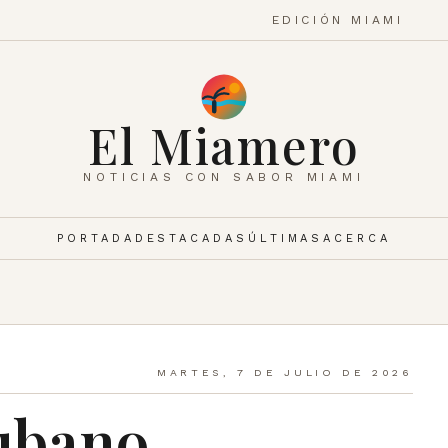
EDICIÓN MIAMI
El Miamero
NOTICIAS CON SABOR MIAMI
PORTADA
DESTACADAS
ÚLTIMAS
ACERCA
MARTES, 7 DE JULIO DE 2026
ubano