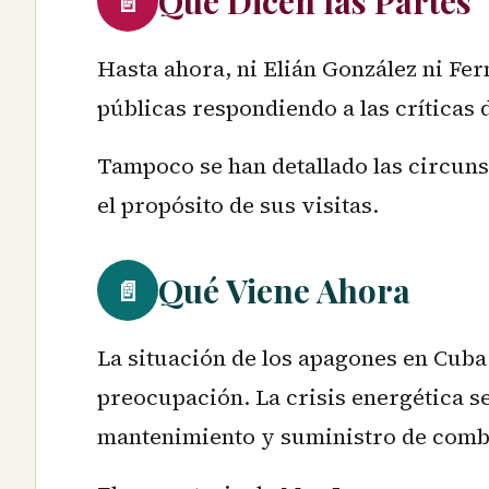
Qué Dicen las Partes
📄
Hasta ahora, ni Elián González ni Fe
públicas respondiendo a las críticas 
Tampoco se han detallado las circuns
el propósito de sus visitas.
Qué Viene Ahora
📄
La situación de los apagones en Cuba
preocupación. La crisis energética s
mantenimiento y suministro de comb