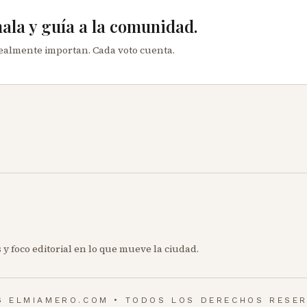
mala y guía a la comunidad.
realmente importan. Cada voto cuenta.
 y foco editorial en lo que mueve la ciudad.
6 ELMIAMERO.COM • TODOS LOS DERECHOS RESE