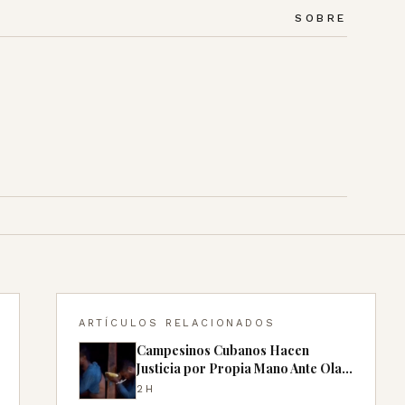
SOBRE
ARTÍCULOS RELACIONADOS
Campesinos Cubanos Hacen
Justicia por Propia Mano Ante Ola
de Robos
2H