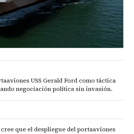
ortaaviones USS Gerald Ford como táctica
ndo negociación política sin invasión.
 cree que el despliegue del portaaviones