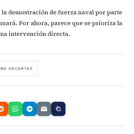
y la demostración de fuerza naval por parte
nuará. Por ahora, parece que se prioriza la
una intervención directa.
️
ME ENCANTA
0