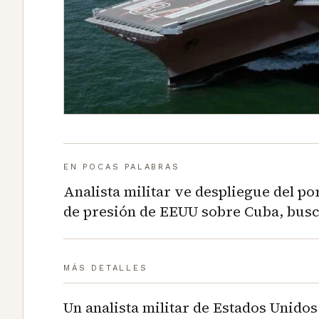
EN POCAS PALABRAS
Analista militar ve despliegue del p
de presión de EEUU sobre Cuba, busca
MÁS DETALLES
Un analista militar de Estados Unidos