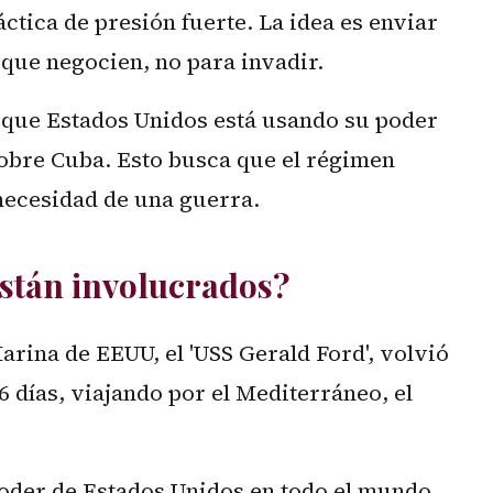
áctica de presión fuerte. La idea es enviar
que negocien, no para invadir.
ó que Estados Unidos está usando su poder
obre Cuba. Esto busca que el régimen
 necesidad de una guerra.
están involucrados?
rina de EEUU, el 'USS Gerald Ford', volvió
6 días, viajando por el Mediterráneo, el
poder de Estados Unidos en todo el mundo.