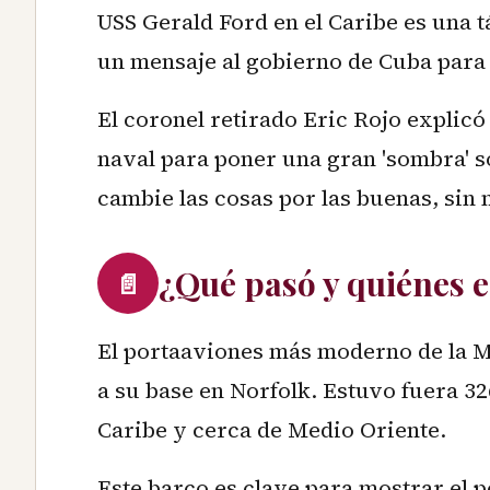
USS Gerald Ford en el Caribe es una t
un mensaje al gobierno de Cuba para 
El coronel retirado Eric Rojo explic
naval para poner una gran 'sombra' s
cambie las cosas por las buenas, sin
¿Qué pasó y quiénes 
📄
El portaaviones más moderno de la Ma
a su base en Norfolk. Estuvo fuera 32
Caribe y cerca de Medio Oriente.
Este barco es clave para mostrar el 