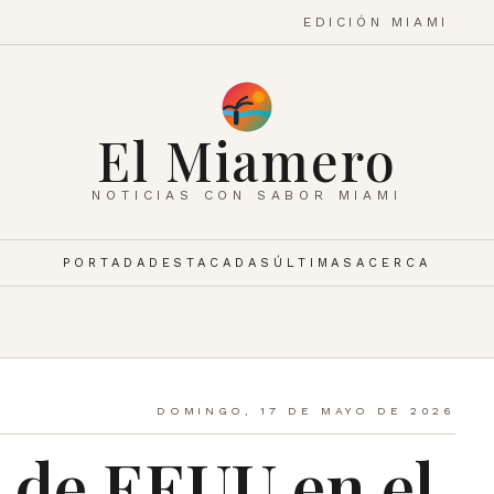
EDICIÓN MIAMI
El Miamero
NOTICIAS CON SABOR MIAMI
PORTADA
DESTACADAS
ÚLTIMAS
ACERCA
DOMINGO, 17 DE MAYO DE 2026
 de EEUU en el