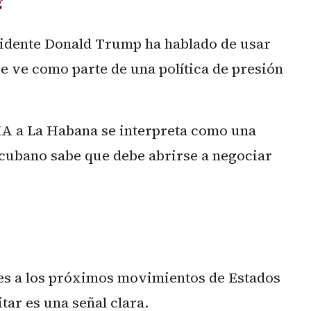
?
esidente Donald Trump ha hablado de usar
se ve como parte de una política de presión
 CIA a La Habana se interpreta como una
 cubano sabe que debe abrirse a negociar
tes a los próximos movimientos de Estados
tar es una señal clara.