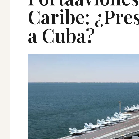
Caribe: ¿Pre
a Cuba?