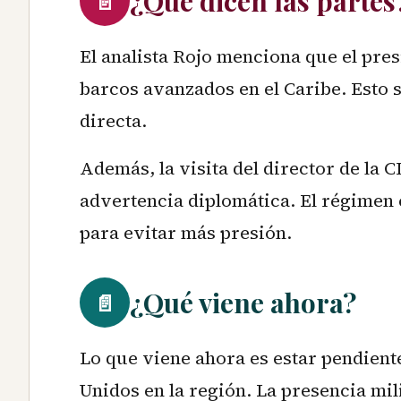
¿Qué dicen las partes
📄
El analista Rojo menciona que el pr
barcos avanzados en el Caribe. Esto 
directa.
Además, la visita del director de la
advertencia diplomática. El régimen
para evitar más presión.
¿Qué viene ahora?
📄
Lo que viene ahora es estar pendien
Unidos en la región. La presencia mili