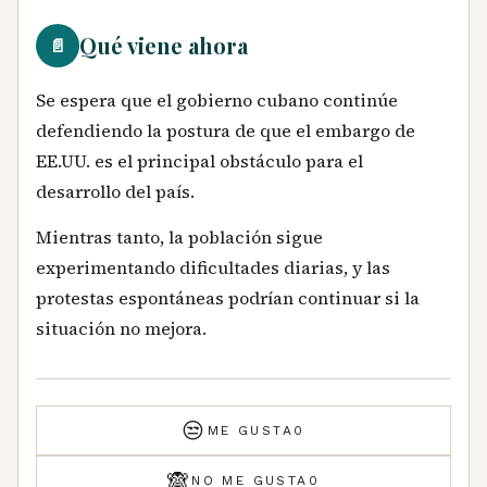
Qué viene ahora
📄
Se espera que el gobierno cubano continúe
defendiendo la postura de que el embargo de
EE.UU. es el principal obstáculo para el
desarrollo del país.
Mientras tanto, la población sigue
experimentando dificultades diarias, y las
protestas espontáneas podrían continuar si la
situación no mejora.
😒
ME GUSTA
0
🙈
NO ME GUSTA
0