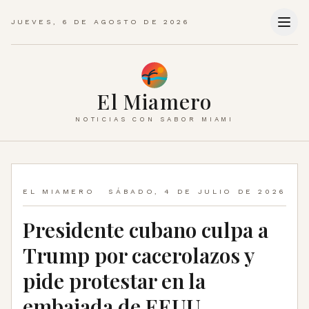
JUEVES, 6 DE AGOSTO DE 2026
El Miamero
NOTICIAS CON SABOR MIAMI
EL MIAMERO
SÁBADO, 4 DE JULIO DE 2026
Presidente cubano culpa a
Trump por cacerolazos y
pide protestar en la
embajada de EEUU