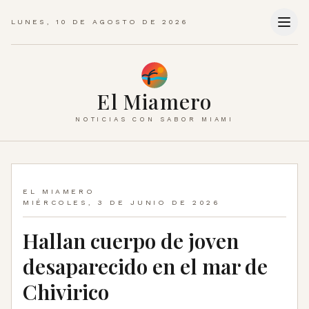
LUNES, 10 DE AGOSTO DE 2026
El Miamero
NOTICIAS CON SABOR MIAMI
EL MIAMERO
MIÉRCOLES, 3 DE JUNIO DE 2026
Hallan cuerpo de joven
desaparecido en el mar de
Chivirico