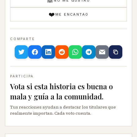
🙈
NO ME GUSTA
0
❤️
ME ENCANTA
0
COMPARTE
PARTICIPA
Vota si esta historia es buena o
mala y guía a la comunidad.
Tus reacciones ayudan a destacar los titulares que
realmente importan. Cada voto cuenta.