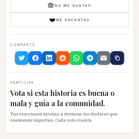
🙈
NO ME GUSTA
0
❤️
ME ENCANTA
0
COMPARTE
PARTICIPA
Vota si esta historia es buena o
mala y guía a la comunidad.
Tus reacciones ayudan a destacar los titulares que
realmente importan. Cada voto cuenta.