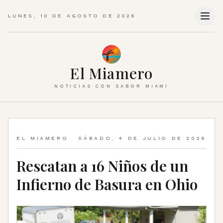
LUNES, 10 DE AGOSTO DE 2026
El Miamero
NOTICIAS CON SABOR MIAMI
EL MIAMERO
SÁBADO, 4 DE JULIO DE 2026
Rescatan a 16 Niños de un
Infierno de Basura en Ohio