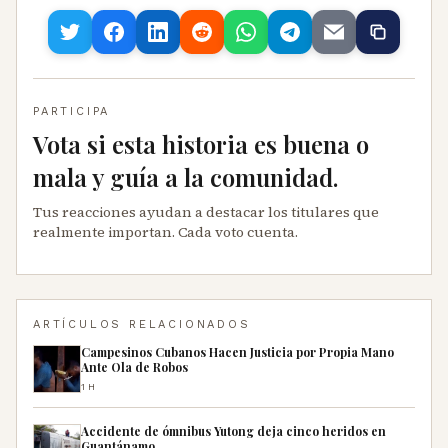
PARTICIPA
Vota si esta historia es buena o
mala y guía a la comunidad.
Tus reacciones ayudan a destacar los titulares que
realmente importan. Cada voto cuenta.
ARTÍCULOS RELACIONADOS
Campesinos Cubanos Hacen Justicia por Propia Mano
Ante Ola de Robos
1H
Accidente de ómnibus Yutong deja cinco heridos en
Guantánamo