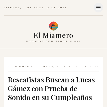
VIERNES, 7 DE AGOSTO DE 2026
El Miamero
NOTICIAS CON SABOR MIAMI
EL MIAMERO
LUNES, 6 DE JULIO DE 2026
Rescatistas Buscan a Lucas
Gámez con Prueba de
Sonido en su Cumpleaños