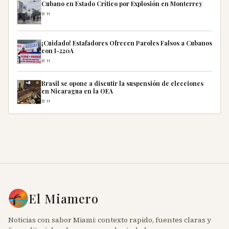
Cubano en Estado Crítico por Explosión en Monterrey
8H
¡Cuidado! Estafadores Ofrecen Paroles Falsos a Cubanos
con I-220A
8H
Brasil se opone a discutir la suspensión de elecciones
en Nicaragua en la OEA
8H
El Miamero
Noticias con sabor Miami: contexto rapido, fuentes claras y