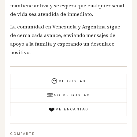
mantiene activa y se espera que cualquier señal
de vida sea atendida de inmediato.
La comunidad en Venezuela y Argentina sigue
de cerca cada avance, enviando mensajes de
apoyo a la familia y esperando un desenlace
positivo.
😒
ME GUSTA
0
🙈
NO ME GUSTA
0
❤️
ME ENCANTA
0
COMPARTE