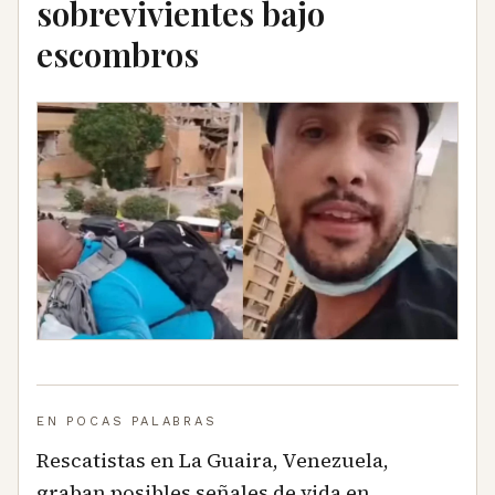
sobrevivientes bajo
escombros
EN POCAS PALABRAS
Rescatistas en La Guaira, Venezuela,
graban posibles señales de vida en