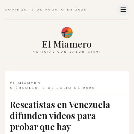
DOMINGO, 9 DE AGOSTO DE 2026
El Miamero
NOTICIAS CON SABOR MIAMI
EL MIAMERO
MIÉRCOLES, 8 DE JULIO DE 2026
Rescatistas en Venezuela
difunden videos para
probar que hay