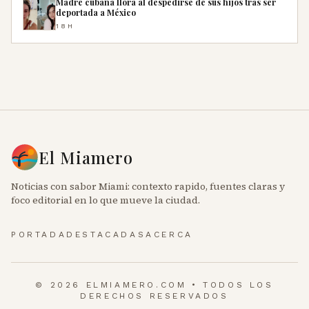
Madre cubana llora al despedirse de sus hijos tras ser
deportada a México
18H
El Miamero
Noticias con sabor Miami: contexto rapido, fuentes claras y
foco editorial en lo que mueve la ciudad.
PORTADA
DESTACADAS
ACERCA
© 2026 ELMIAMERO.COM • TODOS LOS
DERECHOS RESERVADOS