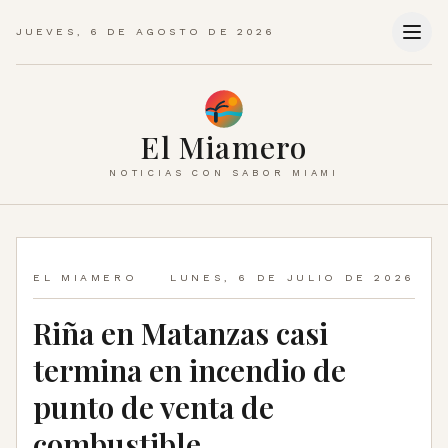
JUEVES, 6 DE AGOSTO DE 2026
El Miamero
NOTICIAS CON SABOR MIAMI
EL MIAMERO
LUNES, 6 DE JULIO DE 2026
Riña en Matanzas casi
termina en incendio de
punto de venta de
combustible