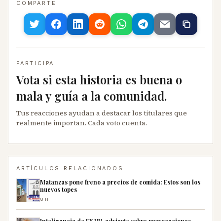
COMPARTE
PARTICIPA
Vota si esta historia es buena o
mala y guía a la comunidad.
Tus reacciones ayudan a destacar los titulares que
realmente importan. Cada voto cuenta.
ARTÍCULOS RELACIONADOS
Matanzas pone freno a precios de comida: Estos son los
nuevos topes
8H
Inteligencia de EE.UU. advierte sobre provocaciones