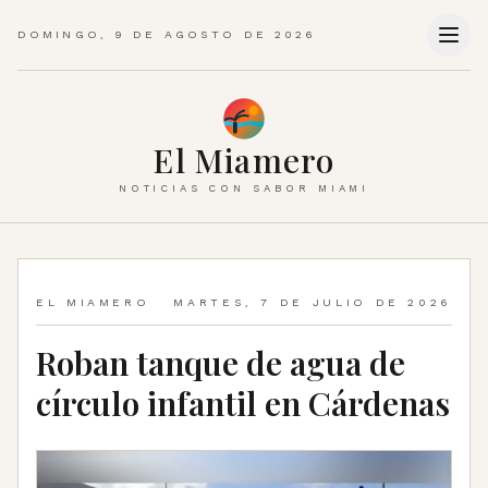
DOMINGO, 9 DE AGOSTO DE 2026
El Miamero
NOTICIAS CON SABOR MIAMI
EL MIAMERO
MARTES, 7 DE JULIO DE 2026
Roban tanque de agua de
círculo infantil en Cárdenas