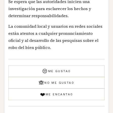
Se espera que las autoridades inicien una
investigación para esclarecer los hechos y
determinar responsabilidades.
La comunidad local y usuarios en redes sociales
están atentos a cualquier pronunciamiento
oficial y al desarrollo de las pesquisas sobre el
robo del bien público.
😒
ME GUSTA
0
🙈
NO ME GUSTA
0
❤️
ME ENCANTA
0