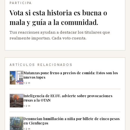
PARTICIPA
Vota si esta historia es buena o
mala y guía a la comunidad.
Tus reacciones ayudan a destacar los titulares que
realmente importan. Cada voto cuenta.
ARTÍCULOS RELACIONADOS
Matanzas pone freno a precios de comida: Estos son los
nuevos topes
12H
Inteligencia de EE.UU. advierte sobre provocaciones
rusas a la OTAN
12H
Denuncian humillación a niña por billete de cinco pesos
en Cienfuegos
12H