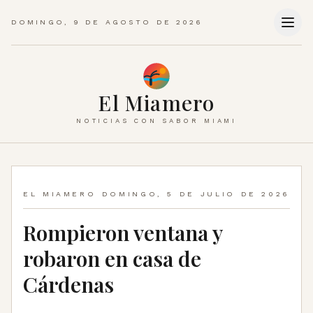
DOMINGO, 9 DE AGOSTO DE 2026
El Miamero
NOTICIAS CON SABOR MIAMI
EL MIAMERO
DOMINGO, 5 DE JULIO DE 2026
Rompieron ventana y
robaron en casa de
Cárdenas