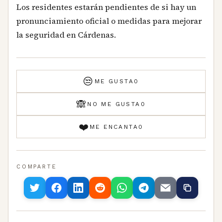
Los residentes estarán pendientes de si hay un
pronunciamiento oficial o medidas para mejorar
la seguridad en Cárdenas.
😒
ME GUSTA
0
🙈
NO ME GUSTA
0
❤️
ME ENCANTA
0
COMPARTE