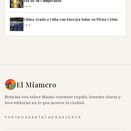
Día de su Cumpleaños
16H
China Ayuda a Cuba con Energía Solar en Plena Crisis
16H
El Miamero
Noticias con sabor Miami: contexto rapido, fuentes claras y
foco editorial en lo que mueve la ciudad.
PORTADA
DESTACADAS
ACERCA