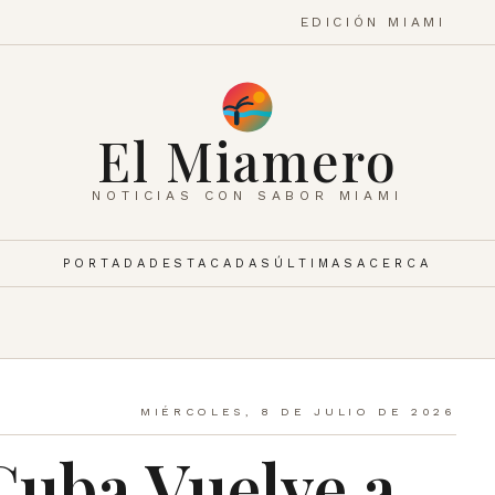
EDICIÓN MIAMI
El Miamero
NOTICIAS CON SABOR MIAMI
PORTADA
DESTACADAS
ÚLTIMAS
ACERCA
MIÉRCOLES, 8 DE JULIO DE 2026
Cuba Vuelve a