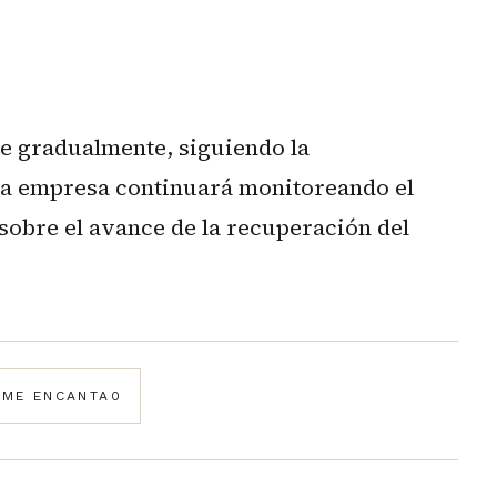
ce gradualmente, siguiendo la
 La empresa continuará monitoreando el
sobre el avance de la recuperación del
️
ME ENCANTA
0