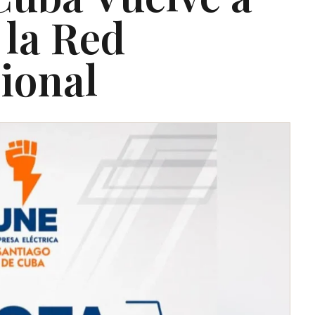
 la Red
cional