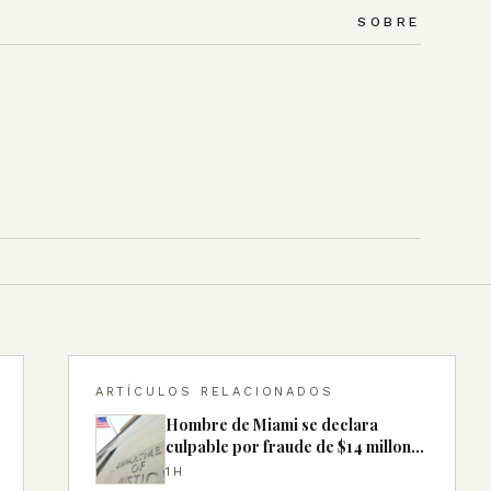
SOBRE
ARTÍCULOS RELACIONADOS
Hombre de Miami se declara
culpable por fraude de $14 millones
con cheques falsos
1H