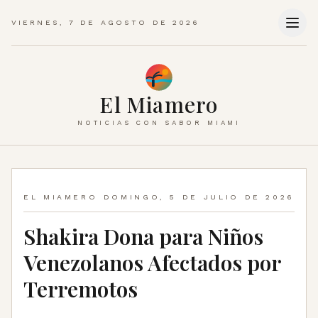
VIERNES, 7 DE AGOSTO DE 2026
El Miamero
NOTICIAS CON SABOR MIAMI
EL MIAMERO
DOMINGO, 5 DE JULIO DE 2026
Shakira Dona para Niños
Venezolanos Afectados por
Terremotos