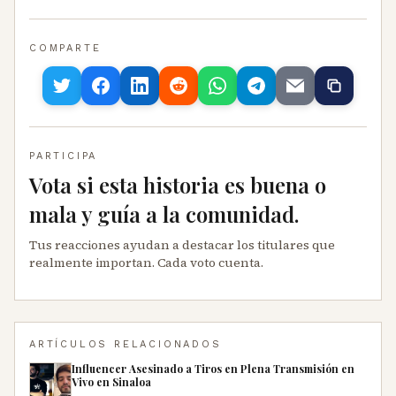
COMPARTE
PARTICIPA
Vota si esta historia es buena o
mala y guía a la comunidad.
Tus reacciones ayudan a destacar los titulares que
realmente importan. Cada voto cuenta.
ARTÍCULOS RELACIONADOS
Influencer Asesinado a Tiros en Plena Transmisión en
Vivo en Sinaloa