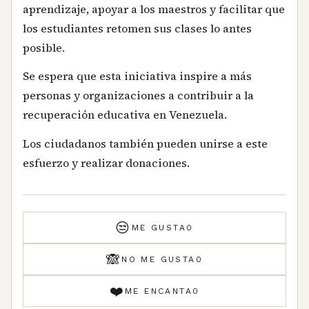
aprendizaje, apoyar a los maestros y facilitar que
los estudiantes retomen sus clases lo antes
posible.
Se espera que esta iniciativa inspire a más
personas y organizaciones a contribuir a la
recuperación educativa en Venezuela.
Los ciudadanos también pueden unirse a este
esfuerzo y realizar donaciones.
😒
ME GUSTA
0
🙈
NO ME GUSTA
0
❤️
ME ENCANTA
0