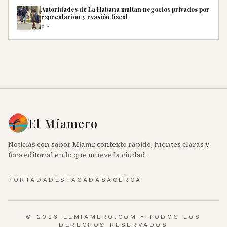
Autoridades de La Habana multan negocios privados por
especulación y evasión fiscal
0H
El Miamero
Noticias con sabor Miami: contexto rapido, fuentes claras y
foco editorial en lo que mueve la ciudad.
PORTADA
DESTACADAS
ACERCA
© 2026 ELMIAMERO.COM • TODOS LOS
DERECHOS RESERVADOS