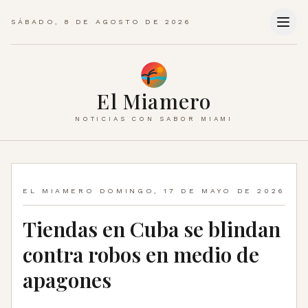
SÁBADO, 8 DE AGOSTO DE 2026
El Miamero
NOTICIAS CON SABOR MIAMI
EL MIAMERO
DOMINGO, 17 DE MAYO DE 2026
Tiendas en Cuba se blindan
contra robos en medio de
apagones