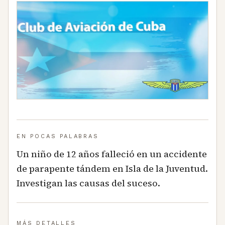
EN POCAS PALABRAS
Un niño de 12 años falleció en un accidente
de parapente tándem en Isla de la Juventud.
Investigan las causas del suceso.
MÁS DETALLES