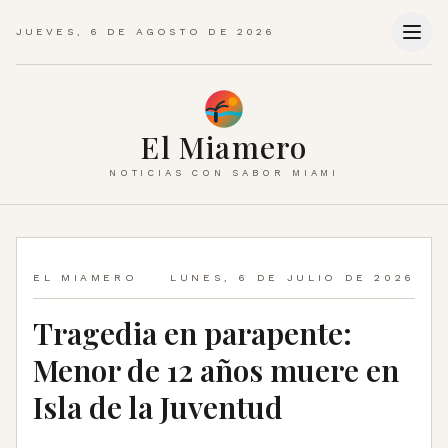
JUEVES, 6 DE AGOSTO DE 2026
El Miamero
NOTICIAS CON SABOR MIAMI
EL MIAMERO
LUNES, 6 DE JULIO DE 2026
Tragedia en parapente:
Menor de 12 años muere en
Isla de la Juventud