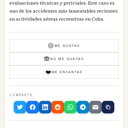
evaluaciones técnicas y periciales. Este caso es
uno de los accidentes más lamentables recientes
en actividades aéreas recreativas en Cuba.
😒
ME GUSTA
0
🙈
NO ME GUSTA
0
❤️
ME ENCANTA
0
COMPARTE