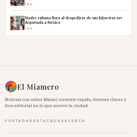
16H
Madre cubana llora al despedirse de sus hijos tras ser
deportada a México
16H
El Miamero
Noticias con sabor Miami: contexto rapido, fuentes claras y
foco editorial en lo que mueve la ciudad.
PORTADA
DESTACADAS
ACERCA