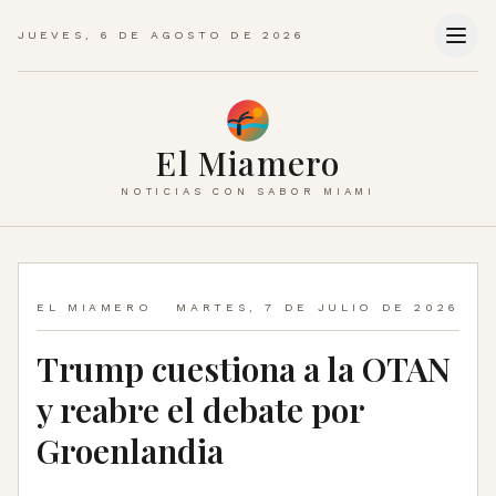
JUEVES, 6 DE AGOSTO DE 2026
El Miamero
NOTICIAS CON SABOR MIAMI
EL MIAMERO
MARTES, 7 DE JULIO DE 2026
Trump cuestiona a la OTAN
y reabre el debate por
Groenlandia