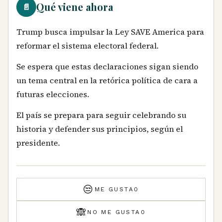
Qué viene ahora
📄
Trump busca impulsar la Ley SAVE America para
reformar el sistema electoral federal.
Se espera que estas declaraciones sigan siendo
un tema central en la retórica política de cara a
futuras elecciones.
El país se prepara para seguir celebrando su
historia y defender sus principios, según el
presidente.
😒
ME GUSTA
0
🙈
NO ME GUSTA
0