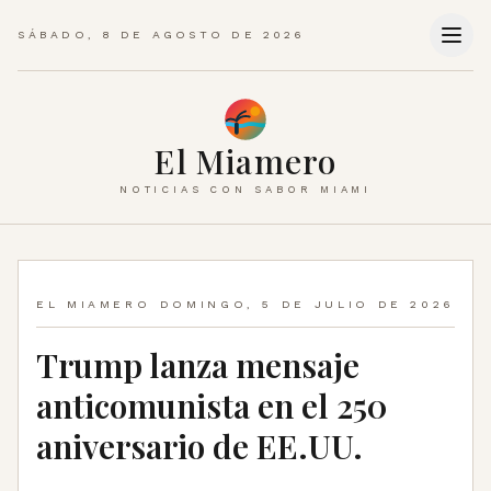
SÁBADO, 8 DE AGOSTO DE 2026
El Miamero
NOTICIAS CON SABOR MIAMI
EL MIAMERO
DOMINGO, 5 DE JULIO DE 2026
Trump lanza mensaje
anticomunista en el 250
aniversario de EE.UU.