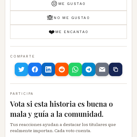
😒
ME GUSTA
0
🙈
NO ME GUSTA
0
❤️
ME ENCANTA
0
COMPARTE
PARTICIPA
Vota si esta historia es buena o
mala y guía a la comunidad.
Tus reacciones ayudan a destacar los titulares que
realmente importan. Cada voto cuenta.