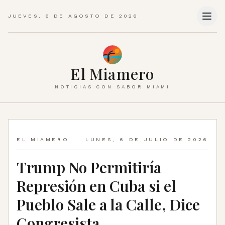
JUEVES, 6 DE AGOSTO DE 2026
El Miamero
NOTICIAS CON SABOR MIAMI
EL MIAMERO
LUNES, 6 DE JULIO DE 2026
Trump No Permitiría
Represión en Cuba si el
Pueblo Sale a la Calle, Dice
Congresista