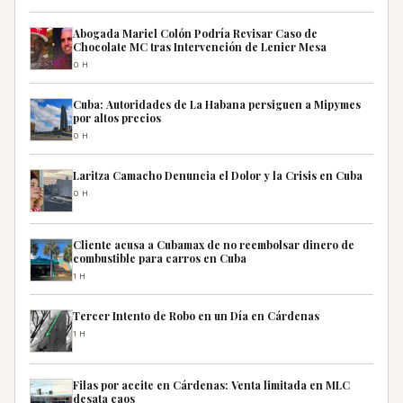
Abogada Mariel Colón Podría Revisar Caso de
Chocolate MC tras Intervención de Lenier Mesa
0H
Cuba: Autoridades de La Habana persiguen a Mipymes
por altos precios
0H
Laritza Camacho Denuncia el Dolor y la Crisis en Cuba
0H
Cliente acusa a Cubamax de no reembolsar dinero de
combustible para carros en Cuba
1H
Tercer Intento de Robo en un Día en Cárdenas
1H
Filas por aceite en Cárdenas: Venta limitada en MLC
desata caos