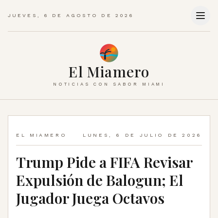
JUEVES, 6 DE AGOSTO DE 2026
El Miamero
NOTICIAS CON SABOR MIAMI
EL MIAMERO
LUNES, 6 DE JULIO DE 2026
Trump Pide a FIFA Revisar
Expulsión de Balogun; El
Jugador Juega Octavos