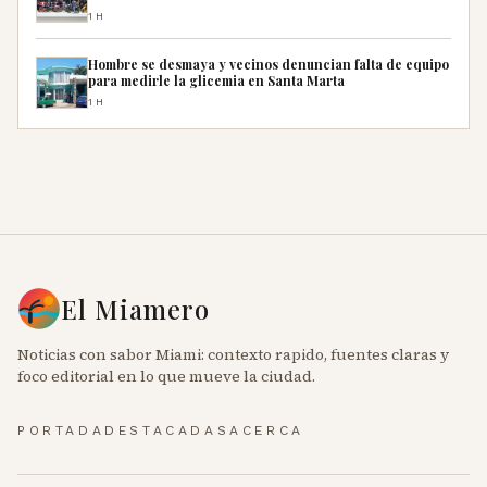
1H
Hombre se desmaya y vecinos denuncian falta de equipo
para medirle la glicemia en Santa Marta
1H
El Miamero
Noticias con sabor Miami: contexto rapido, fuentes claras y
foco editorial en lo que mueve la ciudad.
PORTADA
DESTACADAS
ACERCA