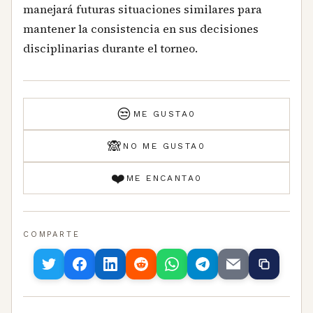
manejará futuras situaciones similares para
mantener la consistencia en sus decisiones
disciplinarias durante el torneo.
😒
ME GUSTA
0
🙈
NO ME GUSTA
0
❤️
ME ENCANTA
0
COMPARTE