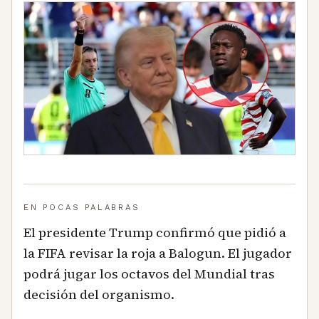
EN POCAS PALABRAS
El presidente Trump confirmó que pidió a
la FIFA revisar la roja a Balogun. El jugador
podrá jugar los octavos del Mundial tras
decisión del organismo.