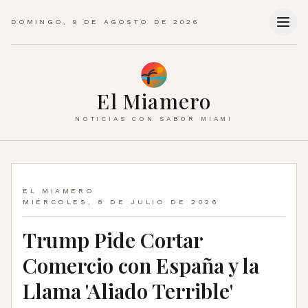
DOMINGO, 9 DE AGOSTO DE 2026
El Miamero
NOTICIAS CON SABOR MIAMI
EL MIAMERO
MIÉRCOLES, 8 DE JULIO DE 2026
Trump Pide Cortar
Comercio con España y la
Llama 'Aliado Terrible'