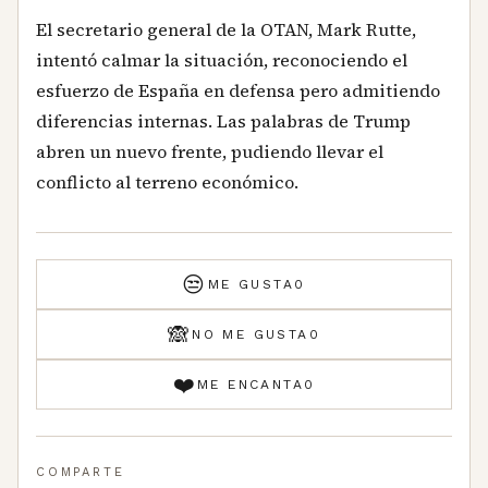
El secretario general de la OTAN, Mark Rutte,
intentó calmar la situación, reconociendo el
esfuerzo de España en defensa pero admitiendo
diferencias internas. Las palabras de Trump
abren un nuevo frente, pudiendo llevar el
conflicto al terreno económico.
😒
ME GUSTA
0
🙈
NO ME GUSTA
0
❤️
ME ENCANTA
0
COMPARTE