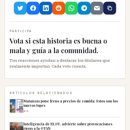
PARTICIPA
Vota si esta historia es buena o
mala y guía a la comunidad.
Tus reacciones ayudan a destacar los titulares que
realmente importan. Cada voto cuenta.
ARTÍCULOS RELACIONADOS
Matanzas pone freno a precios de comida: Estos son los
nuevos topes
9H
Inteligencia de EE.UU. advierte sobre provocaciones
rusas a la OTAN