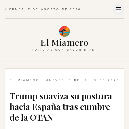
VIERNES, 7 DE AGOSTO DE 2026
El Miamero
NOTICIAS CON SABOR MIAMI
EL MIAMERO
JUEVES, 9 DE JULIO DE 2026
Trump suaviza su postura
hacia España tras cumbre
de la OTAN