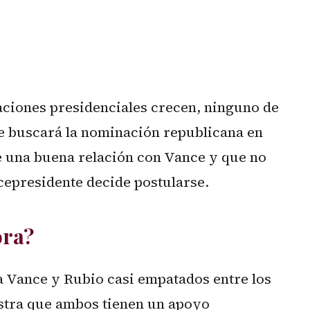
ciones presidenciales crecen, ninguno de
ue buscará la nominación republicana en
e una buena relación con Vance y que no
icepresidente decide postularse.
ora?
a Vance y Rubio casi empatados entre los
stra que ambos tienen un apoyo