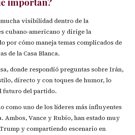
ué importan?
ucha visibilidad dentro de la
es cubano-americano y dirige la
iado por cómo maneja temas complicados de
cas de la Casa Blanca.
nsa, donde respondió preguntas sobre Irán,
stilo, directo y con toques de humor, lo
 futuro del partido.
do como uno de los líderes más influyentes
a. Ambos, Vance y Rubio, han estado muy
 Trump y compartiendo escenario en