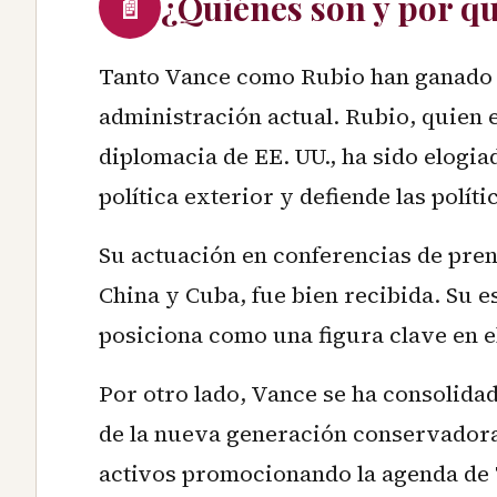
¿Quiénes son y por q
📄
Tanto Vance como Rubio han ganado m
administración actual. Rubio, quien 
diplomacia de EE. UU., ha sido elog
política exterior y defiende las políti
Su actuación en conferencias de pre
China y Cuba, fue bien recibida. Su e
posiciona como una figura clave en el
Por otro lado, Vance se ha consolida
de la nueva generación conservador
activos promocionando la agenda de