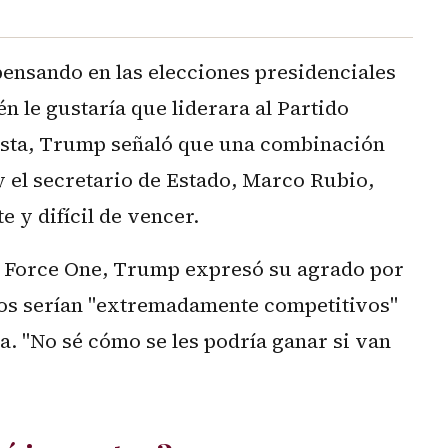
ensando en las elecciones presidenciales
én le gustaría que liderara al Partido
ista, Trump señaló que una combinación
y el secretario de Estado, Marco Rubio,
e y difícil de vencer.
d Force One, Trump expresó su agrado por
tos serían "extremadamente competitivos"
. "No sé cómo se les podría ganar si van