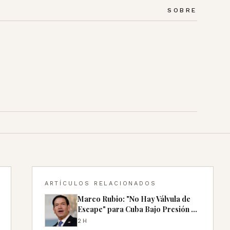
SOBRE
ARTÍCULOS RELACIONADOS
Marco Rubio: "No Hay Válvula de
Escape" para Cuba Bajo Presión de
EE.UU.
2H