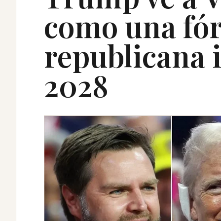
como una fó
republicana 
2028