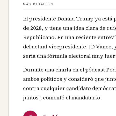
MÁS DETALLES
El presidente Donald Trump ya está p
de 2028, y tiene una idea clara de qui
Republicano. En una reciente entrev
del actual vicepresidente, JD Vance, 
sería una fórmula electoral muy fuert
Durante una charla en el pódcast Po
ambos políticos y consideró que jun
contra cualquier candidato demócrata
juntos", comentó el mandatario.