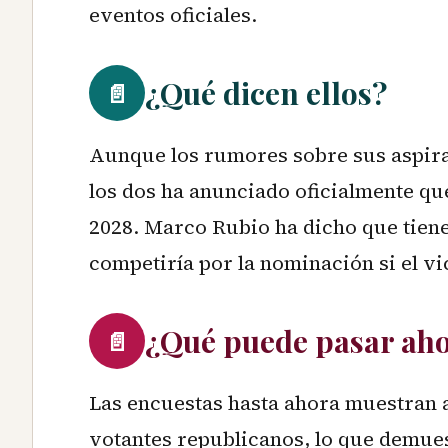
eventos oficiales.
¿Qué dicen ellos?
📄
Aunque los rumores sobre sus aspira
los dos ha anunciado oficialmente q
2028. Marco Rubio ha dicho que tien
competiría por la nominación si el v
¿Qué puede pasar ah
📄
Las encuestas hasta ahora muestran 
votantes republicanos, lo que demue