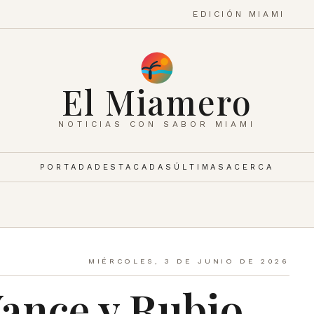
EDICIÓN MIAMI
El Miamero
NOTICIAS CON SABOR MIAMI
PORTADA
DESTACADAS
ÚLTIMAS
ACERCA
MIÉRCOLES, 3 DE JUNIO DE 2026
ance y Rubio