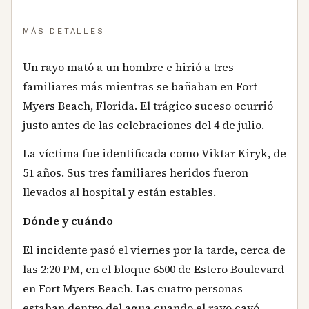
MÁS DETALLES
Un rayo mató a un hombre e hirió a tres
familiares más mientras se bañaban en Fort
Myers Beach, Florida. El trágico suceso ocurrió
justo antes de las celebraciones del 4 de julio.
La víctima fue identificada como Viktar Kiryk, de
51 años. Sus tres familiares heridos fueron
llevados al hospital y están estables.
Dónde y cuándo
El incidente pasó el viernes por la tarde, cerca de
las 2:20 PM, en el bloque 6500 de Estero Boulevard
en Fort Myers Beach. Las cuatro personas
estaban dentro del agua cuando el rayo cayó.