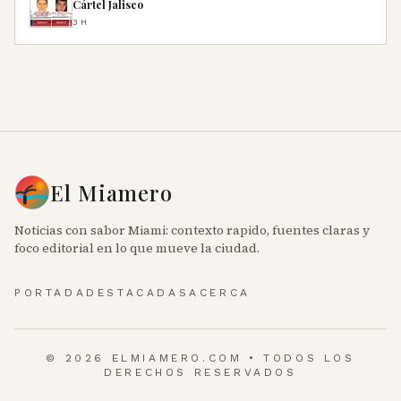
Cártel Jalisco
3H
El Miamero
Noticias con sabor Miami: contexto rapido, fuentes claras y
foco editorial en lo que mueve la ciudad.
PORTADA
DESTACADAS
ACERCA
© 2026 ELMIAMERO.COM • TODOS LOS
DERECHOS RESERVADOS