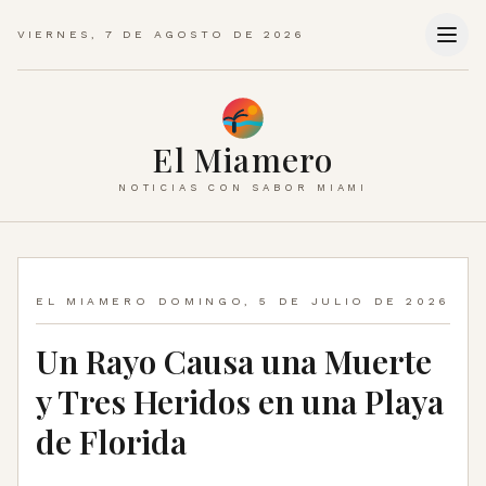
VIERNES, 7 DE AGOSTO DE 2026
El Miamero
NOTICIAS CON SABOR MIAMI
EL MIAMERO
DOMINGO, 5 DE JULIO DE 2026
Un Rayo Causa una Muerte
y Tres Heridos en una Playa
de Florida