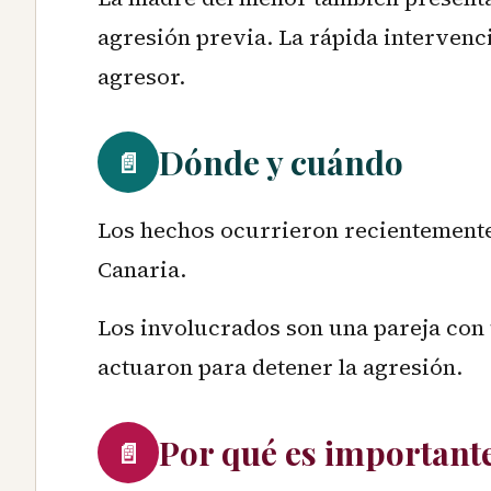
agresión previa. La rápida intervenc
agresor.
Dónde y cuándo
📄
Los hechos ocurrieron recientemente 
Canaria.
Los involucrados son una pareja con
actuaron para detener la agresión.
Por qué es important
📄