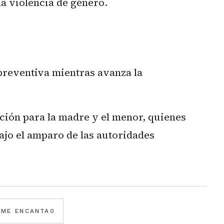
la violencia de género.
 preventiva mientras avanza la
cción para la madre y el menor, quienes
ajo el amparo de las autoridades
️
ME ENCANTA
0