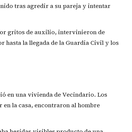
nido tras agredir a su pareja y intentar
or gritos de auxilio, intervinieron de
 hasta la llegada de la Guardia Civil y los
ió en una vivienda de Vecindario. Los
r en la casa, encontraron al hombre
ba heridas visibles producto de una