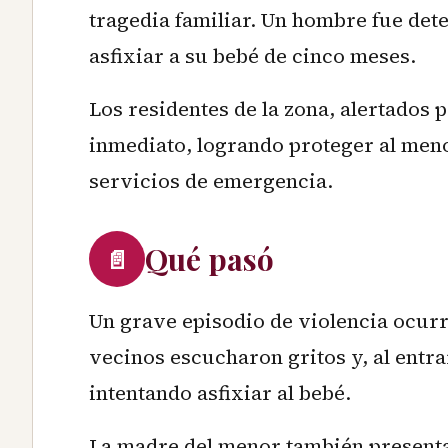
tragedia familiar. Un hombre fue dete
asfixiar a su bebé de cinco meses.
Los residentes de la zona, alertados p
inmediato, logrando proteger al menor
servicios de emergencia.
Qué pasó
📄
Un grave episodio de violencia ocurr
vecinos escucharon gritos y, al entra
intentando asfixiar al bebé.
La madre del menor también presenta