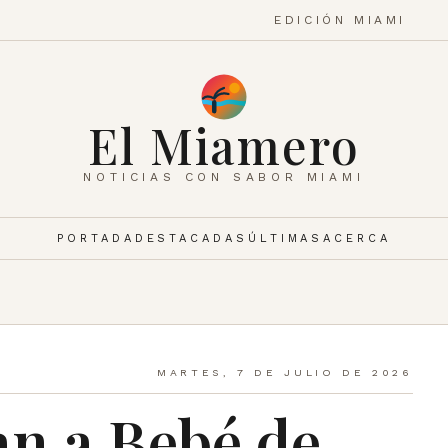
EDICIÓN MIAMI
El Miamero
NOTICIAS CON SABOR MIAMI
PORTADA
DESTACADAS
ÚLTIMAS
ACERCA
MARTES, 7 DE JULIO DE 2026
an a Bebé de