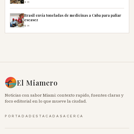
4H
Brasil envía toneladas de medicinas a Cuba para paliar
escasez
6H
El Miamero
Noticias con sabor Miami: contexto rapido, fuentes claras y
foco editorial en lo que mueve la ciudad.
PORTADA
DESTACADAS
ACERCA