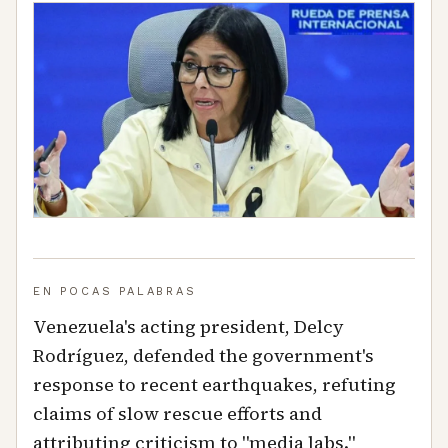
EN POCAS PALABRAS
Venezuela's acting president, Delcy
Rodríguez, defended the government's
response to recent earthquakes, refuting
claims of slow rescue efforts and
attributing criticism to "media labs."