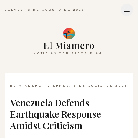
JUEVES, 6 DE AGOSTO DE 2026
El Miamero
NOTICIAS CON SABOR MIAMI
EL MIAMERO
VIERNES, 3 DE JULIO DE 2026
Venezuela Defends
Earthquake Response
Amidst Criticism