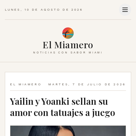
LUNES, 10 DE AGOSTO DE 2026
El Miamero
NOTICIAS CON SABOR MIAMI
EL MIAMERO
MARTES, 7 DE JULIO DE 2026
Yailin y Yoanki sellan su
amor con tatuajes a juego