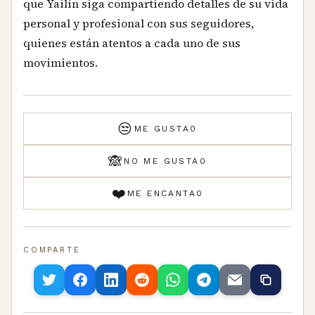
que Yailin siga compartiendo detalles de su vida
personal y profesional con sus seguidores,
quienes están atentos a cada uno de sus
movimientos.
😒
ME GUSTA
0
🙈
NO ME GUSTA
0
❤️
ME ENCANTA
0
COMPARTE